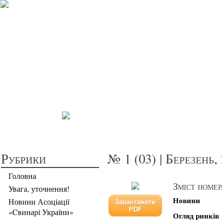
Прибуткове св
Рубрики
№ 1 (03) | Березень,
Головна
Зміст номер
Увага, уточнення!
Новини
Новини Асоціації
Завантажити
PDF
«Cвинарі України»
Огляд ринків