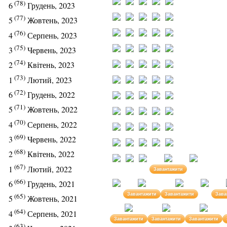
(78)
6
Грудень, 2023
(77)
5
Жовтень, 2023
(76)
4
Серпень, 2023
(75)
3
Червень, 2023
(74)
2
Квітень, 2023
(73)
1
Лютий, 2023
(72)
6
Грудень, 2022
(71)
5
Жовтень, 2022
(70)
4
Серпень, 2022
(69)
3
Червень, 2022
(68)
2
Квітень, 2022
(67)
1
Лютий, 2022
Завантажити
(66)
6
Грудень, 2021
Завантажити
Завантажити
Зава
(65)
5
Жовтень, 2021
(64)
4
Серпень, 2021
Завантажити
Завантажити
Завантажити
(63)