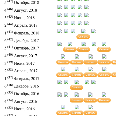
(47)
5
Октябрь, 2018
(46)
4
Август, 2018
(45)
3
Июнь, 2018
(44)
2
Апрель, 2018
(43)
1
Февраль, 2018
Скачать
(42)
6
Декабрь, 2017
(41)
5
Октябрь, 2017
Скачать
Скачать
Скачать
(40)
4
Август, 2017
(39)
3
Июнь, 2017
Скачать
Скачать
Скачать
Скачать
Ск
(38)
2
Апрель, 2017
Скачать
Скачать
Скачать
Скачать
Ск
(37)
1
Февраль, 2017
(36)
6
Декабрь, 2016
Скачать
(35)
5
Октябрь, 2016
(34)
4
Август, 2016
Скачать
Скачать
Скачать
(33)
3
Июнь, 2016
Скачать
Скачать
Скачать
(32)