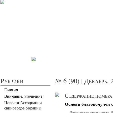
Прибыльное св
Рубрики
№ 6 (90) | Декабрь, 
Главная
Содержание номера
Внимание, уточнение!
Новости Ассоциации
Основи благополуччя 
свиноводов Украины
Законодавство щодо б