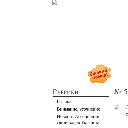
П
Рубрики
№ 5 
Главная
С
Внимание, уточнение!
С
Новости Ассоциации
свиноводов Украины