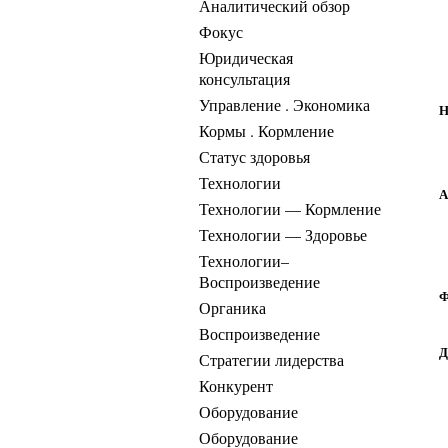
Аналитический обзор
Фокус
Юридическая
консультация
Управление . Экономика
Н
Кормы . Кормление
Статус здоровья
Технологии
А
Технологии — Кормление
Технологии — Здоровье
Технологии–
Воспроизведение
Ф
Органика
Воспроизведение
Д
Стратегии лидерства
Конкурент
Оборудование
Оборудование