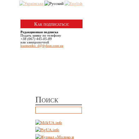
№ 6 | Декабрь, 2025
Как подписаться:
Редакционная подписка
Подать заявку по телефону
+38 (067) 445-05-89
или электропочтой
kuzmenko_d@dykun.com.ua
Поиск