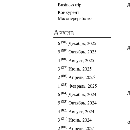
Business trip
Д
Конкурент .
Мясопереработка
Архив
(90)
6
Декабрь, 2025
Д
(89)
5
Октябрь, 2025
(88)
4
Август, 2025
(87)
3
Июнь, 2025
(86)
2
Апрель, 2025
(85)
1
Февраль, 2025
Д
(84)
6
Декабрь, 2024
(83)
5
Октябрь, 2024
(82)
4
Август, 2024
(81)
3
Июнь, 2024
О
(80)
2
Апрель, 2024