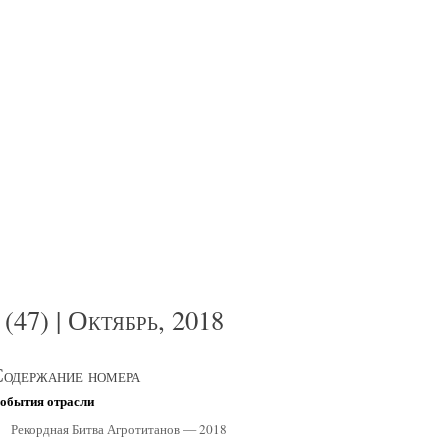
рибыльное свиноводство
(47) | Октябрь, 2018
одержание номера
обытия отрасли
Рекордная Битва Агротитанов — 2018