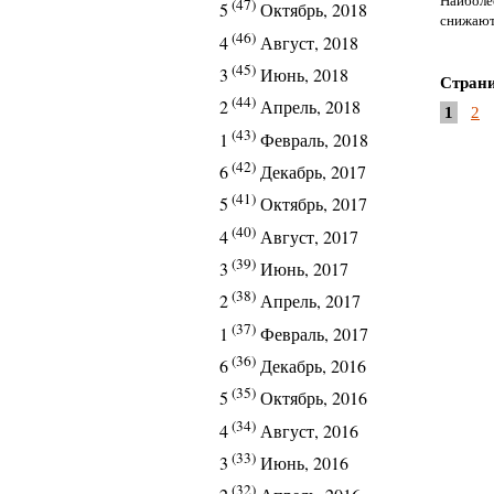
Наиболе
(47)
5
Октябрь, 2018
снижают
(46)
4
Август, 2018
(45)
3
Июнь, 2018
Стран
(44)
2
Апрель, 2018
1
2
(43)
1
Февраль, 2018
(42)
6
Декабрь, 2017
(41)
5
Октябрь, 2017
(40)
4
Август, 2017
(39)
3
Июнь, 2017
(38)
2
Апрель, 2017
(37)
1
Февраль, 2017
(36)
6
Декабрь, 2016
(35)
5
Октябрь, 2016
(34)
4
Август, 2016
(33)
3
Июнь, 2016
(32)