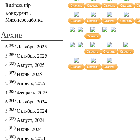
Business trip
Скачать
Скачать
Скачать
Скачать
С
Конкурент .
Мясопереработка
Скачать
Скачать
Скачать
Скачать
С
Архив
Скачать
(90)
6
Декабрь, 2025
Скачать
Скачать
Скачать
(89)
5
Октябрь, 2025
(88)
4
Август, 2025
Скачать
Скачать
Скачать
(87)
3
Июнь, 2025
(86)
2
Апрель, 2025
(85)
1
Февраль, 2025
(84)
6
Декабрь, 2024
(83)
5
Октябрь, 2024
(82)
4
Август, 2024
(81)
3
Июнь, 2024
(80)
2
Апрель, 2024