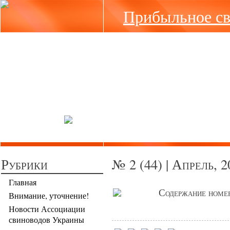
Прибыльное св
Рубрики
№ 2 (44) | Апрель, 2
Главная
Содержание номе
Внимание, уточнение!
Новости Ассоциации
свиноводов Украины