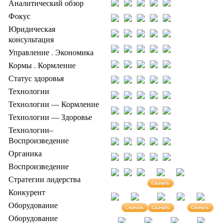
Аналитический обзор
Фокус
Юридическая
консультация
Управление . Экономика
Кормы . Кормление
Статус здоровья
Технологии
Технологии — Кормление
Технологии — Здоровье
Технологии–
Воспроизведение
Органика
Воспроизведение
Стратегии лидерства
Скачать
Конкурент
Оборудование
Скачать
Скачать
Скачать
Оборудование