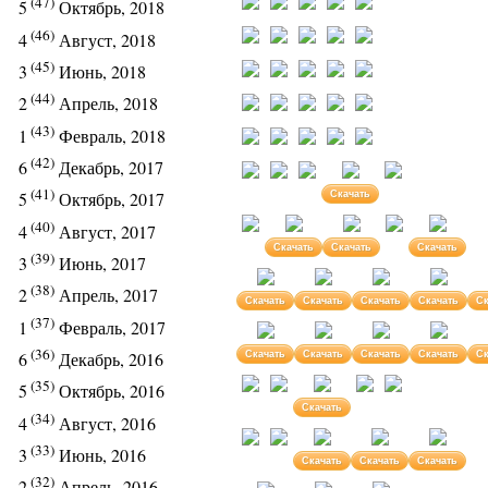
(47)
5
Октябрь, 2018
(46)
4
Август, 2018
(45)
3
Июнь, 2018
(44)
2
Апрель, 2018
(43)
1
Февраль, 2018
(42)
6
Декабрь, 2017
(41)
Скачать
5
Октябрь, 2017
(40)
4
Август, 2017
Скачать
Скачать
Скачать
(39)
3
Июнь, 2017
(38)
2
Апрель, 2017
Скачать
Скачать
Скачать
Скачать
Ск
(37)
1
Февраль, 2017
(36)
6
Декабрь, 2016
Скачать
Скачать
Скачать
Скачать
Ск
(35)
5
Октябрь, 2016
Скачать
(34)
4
Август, 2016
(33)
3
Июнь, 2016
Скачать
Скачать
Скачать
(32)
2
Апрель, 2016