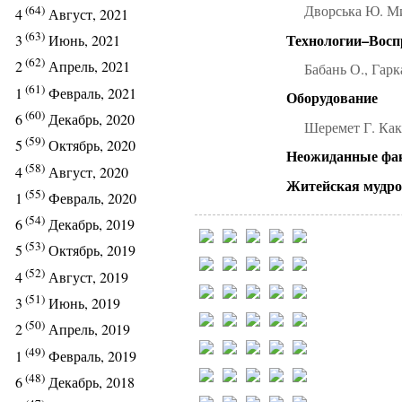
Дворська Ю. М
(64)
4
Август, 2021
(63)
Технологии–Восп
3
Июнь, 2021
(62)
2
Апрель, 2021
Бабань О., Гар
(61)
1
Февраль, 2021
Оборудование
(60)
6
Декабрь, 2020
Шеремет Г. Как
(59)
5
Октябрь, 2020
Неожиданные фа
(58)
4
Август, 2020
Житейская мудро
(55)
1
Февраль, 2020
(54)
6
Декабрь, 2019
(53)
5
Октябрь, 2019
(52)
4
Август, 2019
(51)
3
Июнь, 2019
(50)
2
Апрель, 2019
(49)
1
Февраль, 2019
(48)
6
Декабрь, 2018