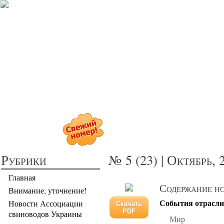
Прибыльное св
Рубрики
№ 5 (23) | Октябрь, 
Главная
Содержание н
Внимание, уточнение!
События отрасли
Новости Ассоциации
Скачать
PDF
свиноводов Украины
Мир