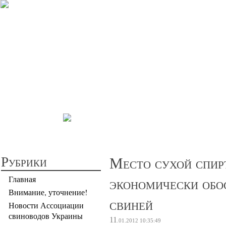
Прибыльное св
Рубрики
Место сухой спир
экономически обо
Главная
Внимание, уточнение!
свиней
Новости Ассоциации
свиноводов Украины
11
.01.2012
10:35:49