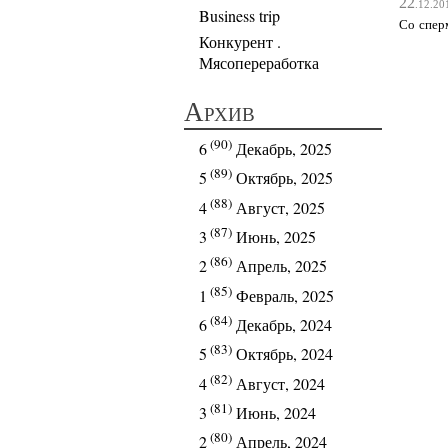
22
.12.20
Business trip
Со сперм
Конкурент .
Мясопереработка
Архив
(90)
6
Декабрь, 2025
(89)
5
Октябрь, 2025
(88)
4
Август, 2025
(87)
3
Июнь, 2025
(86)
2
Апрель, 2025
(85)
1
Февраль, 2025
(84)
6
Декабрь, 2024
(83)
5
Октябрь, 2024
(82)
4
Август, 2024
(81)
3
Июнь, 2024
(80)
2
Апрель, 2024