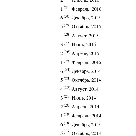
(31)
1
Февраль, 2016
(30)
6
Декабрь, 2015
(29)
5
Октябрь, 2015
(28)
4
Август, 2015
(27)
3
Июнь, 2015
(26)
2
Апрель, 2015
(25)
1
Февраль, 2015
(24)
6
Декабрь, 2014
(23)
5
Октябрь, 2014
(22)
4
Август, 2014
(21)
3
Июнь, 2014
(20)
2
Апрель, 2014
(19)
1
Февраль, 2014
(18)
6
Декабрь, 2013
(17)
5
Октябрь, 2013