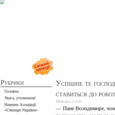
Прибуткове св
Рубрики
Успішне те господ
ставиться до робот
Головна
Увага, уточнення!
16
.08.2012
17:47:07
Новини Асоціації
— Пане Володимире, чому
«Cвинарі України»