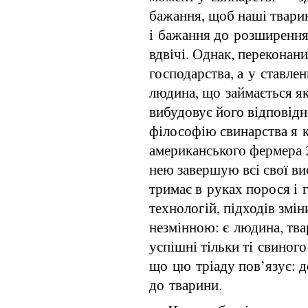
бажання, щоб наші тварин
і бажання до розширення
вдвічі. Однак, переконани
господарства, а у ставлен
людина, що займається як
вибудовує його відповідн
філософію свинарства я к
американського фермера 2
нею завершую всі свої ви
тримає в руках порося і г
технологій, підходів змін
незмінною: є людина, тва
успішні тільки ті свиного
що цю тріаду пов’язує: д
до тварини.