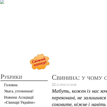
Прибуткове св
Рубрики
Свинина: у чому с
Головна
22
.12.2016
12:16:00
Мабуть, кожен із нас хоч
Увага, уточнення!
переконані, не залишивс
Новини Асоціації
«Cвинарі України»
соковите, ніжне і навіть