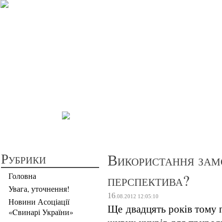
Прибуткове св
Рубрики
Використання зам
перспектива?
Головна
Увага, уточнення!
16
.08.2012
12:05:10
Новини Асоціації
Ще двадцять років тому 
«Cвинарі України»