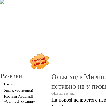
Прибуткове св
Рубрики
Олександр Мирний
потрібно не у прое
Головна
Увага, уточнення!
04
.09.2012
16:42:23
Новини Асоціації
На порозі непростого пер
«Cвинарі України»