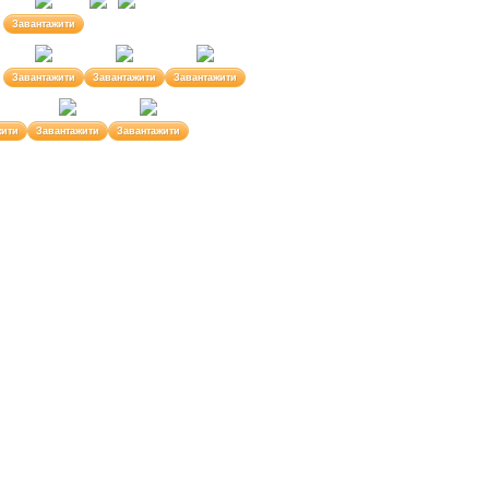
Завантажити
Завантажити
Завантажити
Завантажити
жити
Завантажити
Завантажити