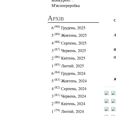
М'ясопереробка
Архів
С
(90)
6
Грудень, 2025
(89)
Л
5
Жовтень, 2025
(88)
4
Серпень, 2025
(87)
Н
3
Червень, 2025
(86)
О
2
Квітень, 2025
(85)
1
Лютий, 2025
(84)
6
Грудень, 2024
Ж
(83)
5
Жовтень, 2024
(82)
4
Серпень, 2024
(81)
3
Червень, 2024
(80)
2
Квітень, 2024
(79)
1
Лютий, 2024