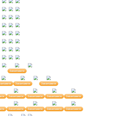
Завантажити
вантажити
Завантажити
Завантажити
жити
Завантажити
Завантажити
Завантажити
Завантажити
жити
Завантажити
Завантажити
Завантажити
Завантажити